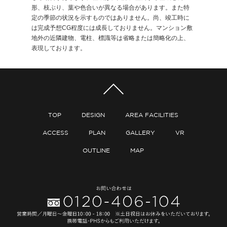
形、枝ぶり、葉や色合いが異なる場合があります。また特
定の季節の状況を示すものではありません。尚、竣工時に
は完成予想CG程度には成長しておりません。マンション敷
地外の近隣建物、電柱、標識等は省略または簡略化の上、
表現しております。
TOP
DESIGN
AREA FACILITIES
ACCESS
PLAN
GALLERY
VR
OUTLINE
MAP