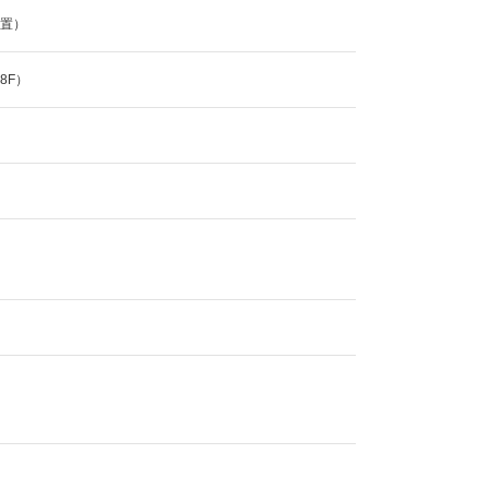
設置）
8F）