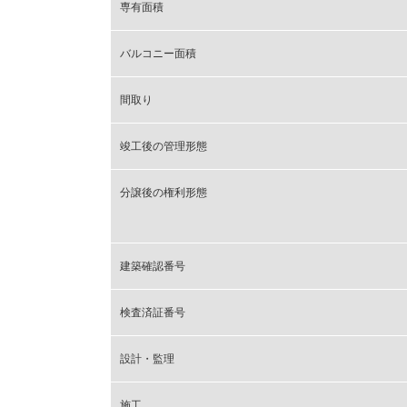
専有面積
バルコニー面積
間取り
竣工後の管理形態
分譲後の権利形態
建築確認番号
検査済証番号
設計・監理
施工