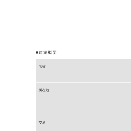
■建築概要
名称
所在地
交通