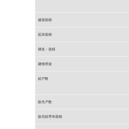
建築面積
延床面積
構造・規模
建物用途
総戸数
販売戸数
販売総専有面積