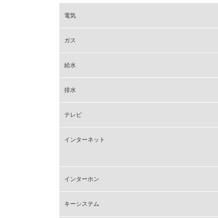
電気
ガス
給水
排水
テレビ
インターネット
インターホン
キーシステム