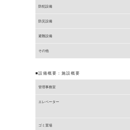
防犯設備
防災設備
避難設備
その他
■設備概要：施設概要
管理事務室
エレベーター
ゴミ置場