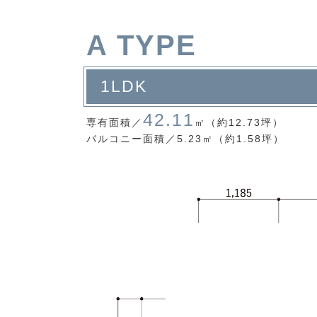
A TYPE
1LDK
42.11
専有面積／
㎡（約12.73坪）
バルコニー面積／
5.23㎡（約1.58坪）