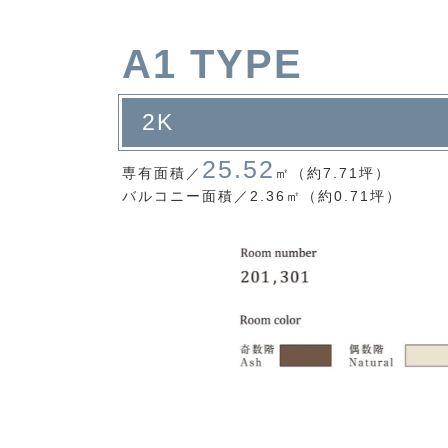
A1 TYPE
2K
25.52
専有面積／
㎡（約7.71坪）
バルコニー面積／
2.36㎡（約0.71坪）